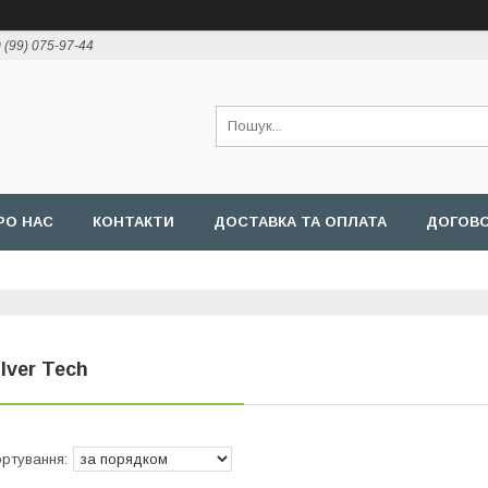
 (99) 075-97-44
РО НАС
КОНТАКТИ
ДОСТАВКА ТА ОПЛАТА
ДОГОВ
ilver Tech