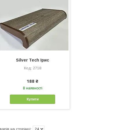
Silver Tech Ірис
2718
188 ₴
В наявності
Купити