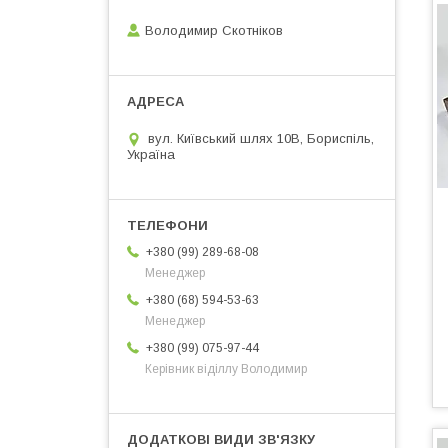
Володимир Скотніков
вул. Київський шлях 10В, Бориспіль,
Україна
+380 (99) 289-68-08
Менеджер
+380 (68) 594-53-63
Менеджер
+380 (99) 075-97-44
Керівник віділлу Володимир