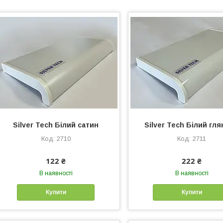
Silver Tech Білий сатин
Silver Tech Білий гл
2710
2711
122 ₴
222 ₴
В наявності
В наявності
Купити
Купити