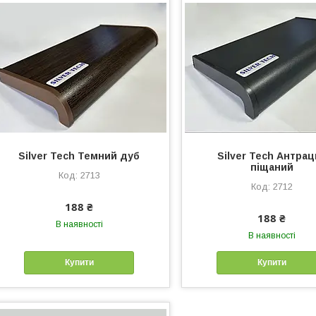
Silver Tech Темний дуб
Silver Tech Антрац
піщаний
2713
2712
188 ₴
188 ₴
В наявності
В наявності
Купити
Купити