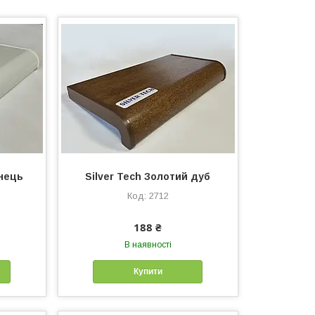
янець
Silver Tech Золотий дуб
2712
188 ₴
В наявності
Купити