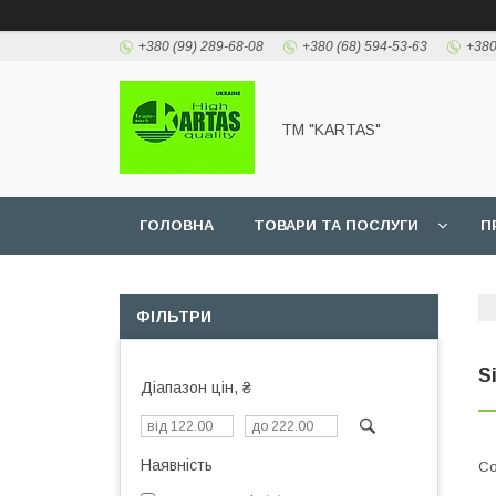
+380 (99) 289-68-08
+380 (68) 594-53-63
+380
TM "KARTAS"
ГОЛОВНА
ТОВАРИ ТА ПОСЛУГИ
П
ФІЛЬТРИ
S
Діапазон цін, ₴
Наявність