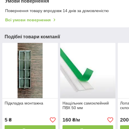
Умови повернення
Повернення товару впродовж 14 днів за домовленістю
Всі умови повернення
Подібні товари компанії
Підкладка монтажна
Нащільник самоклейний
Лопа
ПВХ 50 мм
скло
5
160
200
₴
₴/м