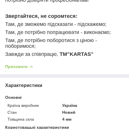
Звертайтеся, не соромтеся:
Там, де зможемо підсказати - підскажемо;
Там, де потрібно попрацювати - виконаємо;
Там, де потрібно поборотися з ціною -
поборимося;
Завжди за співпрацю,
TM"KARTAS"
Приховати
Характеристики
Основні
Країна виробник
Україна
Стан
Новий
Товщина скла
4 мм
Користувацькі характеристики