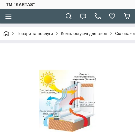
TM "KARTAS"
Товари та послуги
Комплектуючі для вікон
Склопаке