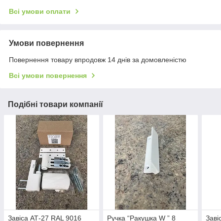
Всі умови оплати
Умови повернення
Повернення товару впродовж 14 днів за домовленістю
Всі умови повернення
Подібні товари компанії
Завіса АТ-27 RAL 9016
Ручка “Ракушка W ” 8
Заві