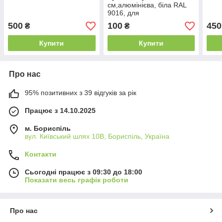
см,алюмінієва, біла RAL
9016, для
металопластикових
500
100
450
₴
₴
дверей
Купити
Купити
Про нас
95% позитивних з 39 відгуків за рік
Працює з 14.10.2025
м. Бориспіль
вул. Київський шлях 10В, Бориспіль, Україна
Контакти
Сьогодні працює з 09:30 до 18:00
Показати весь графік роботи
Про нас