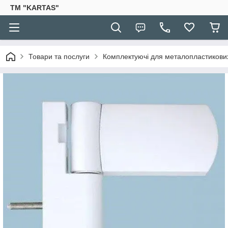
TM "KARTAS"
Товари та послуги
Комплектуючі для металопластикови