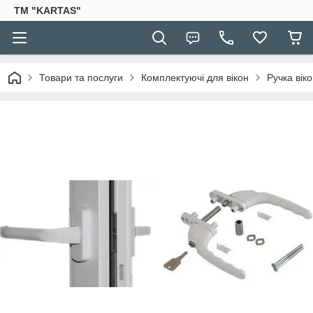
TM "KARTAS"
Товари та послуги
Комплектуючі для вікон
Ручка вік