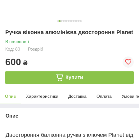
Ручка віконна алюмінієва двостороння Рlanet
В наявності
Код: 80
Роздріб
600
₴
Купити
Опис
Характеристики
Доставка
Оплата
Умови п
Опис
Двостороння балконна ручка з ключем Planet від