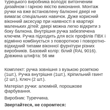
турецького виробника володіє витонченим
дизайном і гарною якістю виконання. Монтаж
ручки на вже встановлену балконні двері не
вимагає спеціальних навичок. Дуже корисний
віконний аксесуар при наявності в квартирі
маленьких дітей: двері можна легко відкрити з
боку балкона. Внутрішня ручка забезпечена
ключем. Ручка підходить для всіх профілів ПВХ і
відмінно комбінується з поворотною і поворотно-
відкидний типами віконної фурнітури різних
виробників. Базовий колір: білий (RAL 9016).
Довжина штифта: 56 мм
Комплект: ручка зовнішня з вузькою розеткою
(1шт.), Ручка внутрішня (1шт.), Кріпильний гвинт
(2 шт.), Ключ (2 шт.).
Матеріал ручки: алюміній, порошкове
фарбування.
Виробник: Туреччина.
Звертайтеся, не соромтеся: