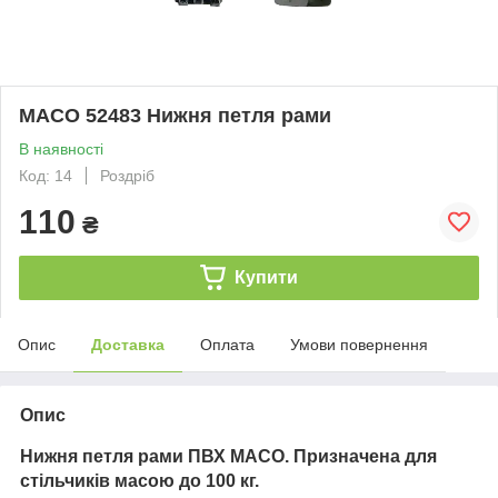
MACO 52483 Нижня петля рами
В наявності
Код: 14
Роздріб
110
₴
Купити
Опис
Доставка
Оплата
Умови повернення
Опис
Нижня петля рами ПВХ MACO. Призначена для
стільчиків масою до 100 кг.