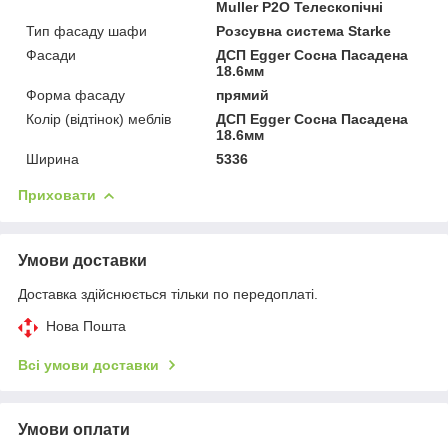
Muller P2O Телескопічні
Тип фасаду шафи
Розсувна система Starke
Фасади
ДСП Egger Сосна Пасадена
18.6мм
Форма фасаду
прямий
Колір (відтінок) меблів
ДСП Egger Сосна Пасадена
18.6мм
Ширина
5336
Приховати
Умови доставки
Доставка здійснюється тільки по передоплаті.
Нова Пошта
Всі умови доставки
Умови оплати