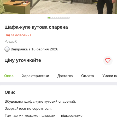
Шафа-купе кутова спарена
Під замовлення
Роздріб
Відправка з
16 серпня 2026
Ціну уточнюйте
Опис
Характеристики
Доставка
Оплата
Умови п
Опис
Вбудована шафа-купе кутовий спарений.
Звертайтеся не соромтеся:
Там, де ми можемо підказати — підкреслимо,