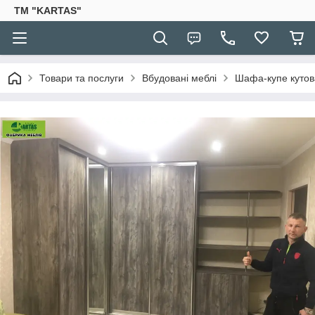
TM "KARTAS"
Товари та послуги
Вбудовані меблі
Шафа-купе кутов