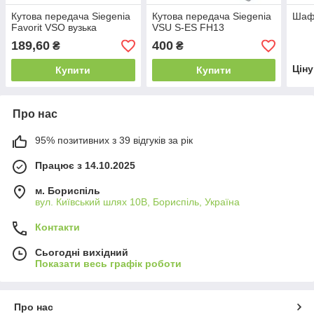
Кутова передача Siegenia
Кутова передача Siegenia
Шаф
Favorit VSO вузька
VSU S-ES FH13
189,60
400
₴
₴
Цін
Купити
Купити
Про нас
95% позитивних з 39 відгуків за рік
Працює з 14.10.2025
м. Бориспіль
вул. Київський шлях 10В, Бориспіль, Україна
Контакти
Сьогодні вихідний
Показати весь графік роботи
Про нас