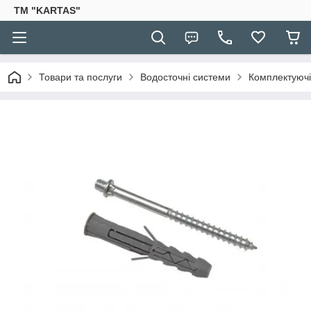
TM "KARTAS"
Товари та послуги
Водосточні системи
Комплектуючі