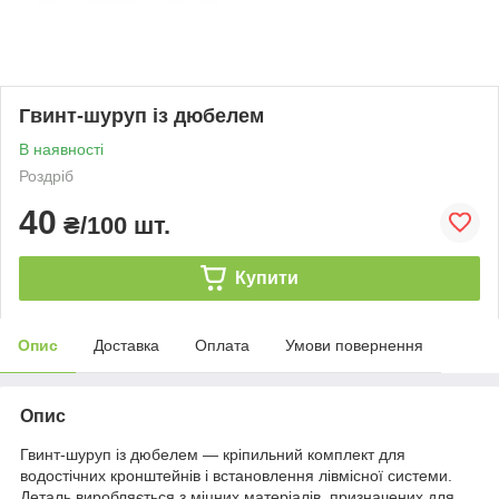
Гвинт-шуруп із дюбелем
В наявності
Роздріб
40
₴/100 шт.
Купити
Опис
Доставка
Оплата
Умови повернення
Опис
Гвинт-шуруп із дюбелем — кріпильний комплект для
водостічних кронштейнів і встановлення лівмісної системи.
Деталь виробляється з міцних матеріалів, призначених для