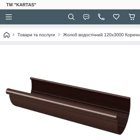
TM "KARTAS"
Товари та послуги
Жолоб водостічний 120х3000 Корич