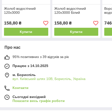
Жолоб водостічний
Жолоб водостічний
Вор
120х3000
120х3000 Білий
водо
158,80
158,80
746
₴
₴
Купити
Купити
Про нас
95% позитивних з 39 відгуків за рік
Працює з 14.10.2025
м. Бориспіль
вул. Київський шлях 10В, Бориспіль, Україна
Контакти
Сьогодні вихідний
Показати весь графік роботи