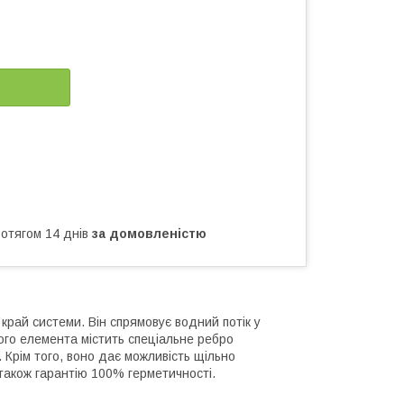
ротягом 14 днів
за домовленістю
край системи. Він спрямовує водний потік у
ього елемента містить спеціальне ребро
 Крім того, воно дає можливість щільно
 також гарантію 100% герметичності.