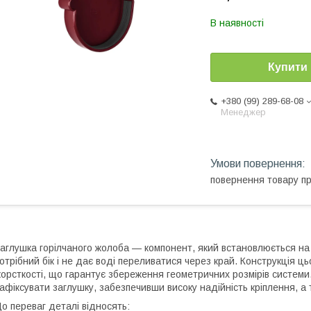
В наявності
Купити
+380 (99) 289-68-08
Менеджер
повернення товару п
аглушка горілчаного жолоба — компонент, який встановлюється на 
отрібний бік і не дає воді переливатися через край. Конструкція ц
орсткості, що гарантує збереження геометричних розмірів системи.
афіксувати заглушку, забезпечивши високу надійність кріплення, а
о переваг деталі відносять: