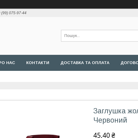
 (99) 075-97-44
РО НАС
КОНТАКТИ
ДОСТАВКА ТА ОПЛАТА
ДОГОВ
Заглушка жол
Червоний
45,40 ₴