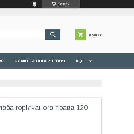
Кошик
Кошик
ОР
ОБМІН ТА ПОВЕРНЕННЯ
ІЩЕ
оба горілчаного права 120