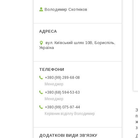
Володимир Скотніков
вул. Київський шлях 10В, Бориспіль,
Україна
+380 (99) 289-68-08
Менеджер
+380 (68) 594-53-63
Менеджер
+380 (99) 075-97-44
З
Керівник віділлу Володимир
п
ж
з
Д