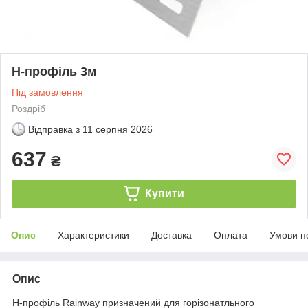
H-профіль 3м
Під замовлення
Роздріб
Відправка з
11 серпня 2026
637
₴
Купити
Опис
Характеристики
Доставка
Оплата
Умови п
Опис
H-профіль Rainway призначений для горізонатльного