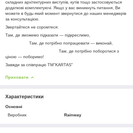
складних архітектурних виступів, кутів тощо застосовуються
додаткові комплектуючі. Якщо у вас виникнуть питання, Ви
можете в будь-який момент звернутися до наших менеджерів
за консультацією.
Звертайтеся не соромтеся:
Там, де зможемо підказати — підкреслимо,
Там, де потрібно попрацювати — виконай,
Там, де потрібно поборотися з
ціною — поборимо!
Завжди за співпрацю TM"KARTAS"
Приховати
Характеристики
Основні
Виробник
Rainway