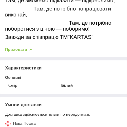
Там, де зможемо підказати — підкреслимо,
Там, де потрібно попрацювати —
виконай,
Там, де потрібно
поборотися з ціною — поборимо!
Завжди за співпрацю TM"KARTAS"
Приховати
Характеристики
Основні
Колір
Білий
Умови доставки
Доставка здійснюється тільки по передоплаті.
Нова Пошта