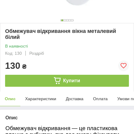
Обмежувач відкривання вікна металевий
білий
В наявності
Код: 130
Роздріб
130
₴
Купити
Опис
Характеристики
Доставка
Оплата
Умови п
Опис
Обмежувач відкривання — це пластикова