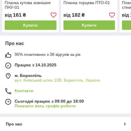
Планка кутова зовнішня
Планка торцева ПТО-01
План
ПНУ-01
стін
161
182
від
₴
від
₴
від
Купити
Купити
Про нас
95% позитивних з 38 відгуків за рік
Працює з 14.10.2025
м. Бориспіль
вул. Київський шлях 10В, Бориспіль, Україна
Контакти
Сьогодні працює з 09:00 до 18:00
Показати весь графік роботи
Про нас