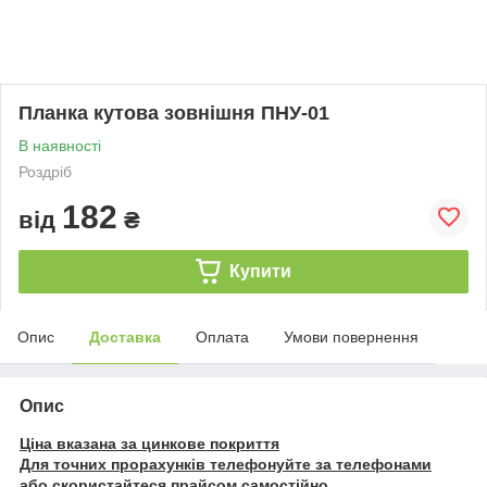
Планка кутова зовнішня ПНУ-01
В наявності
Роздріб
182
від
₴
Купити
Опис
Доставка
Оплата
Умови повернення
Опис
Ціна вказана за цинкове покриття
Для точних прорахунків телефонуйте за телефонами
або скористайтеся прайсом самостійно