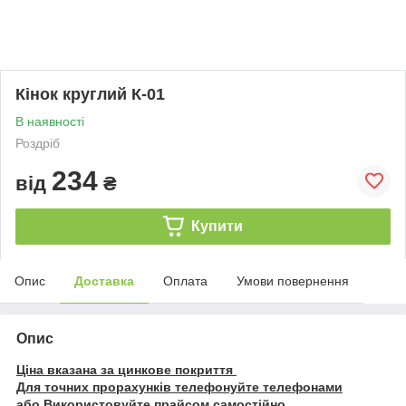
Кінок круглий К-01
В наявності
Роздріб
234
від
₴
Купити
Опис
Доставка
Оплата
Умови повернення
Опис
Ціна вказана за цинкове покриття
Для точних прорахунків телефонуйте телефонами
або Використовуйте прайсом самостійно