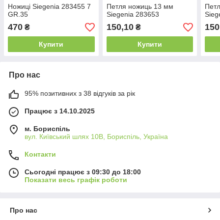
Ножиці Siegenia 283455 7
Петля ножиць 13 мм
Петл
GR.35
Siegenia 283653
Sieg
470
150,10
150
₴
₴
Купити
Купити
Про нас
95% позитивних з 38 відгуків за рік
Працює з 14.10.2025
м. Бориспіль
вул. Київський шлях 10В, Бориспіль, Україна
Контакти
Сьогодні працює з 09:30 до 18:00
Показати весь графік роботи
Про нас