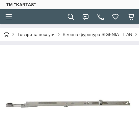
TM "KARTAS"
Товари та послуги
Віконна фурнітура SIGENIA TITAN