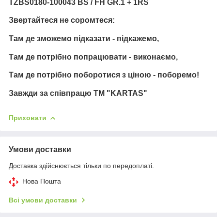
TZBS0180-100043 BS / FH GR.1 + 1RS
Звертайтеся не соромтеся:
Там де зможемо підказати - підкажемо,
Там де потрібно попрацювати - виконаємо,
Там де потрібно поборотися з ціною - поборемо!
Завжди за співпрацю TM "KARTAS"
Приховати
Умови доставки
Доставка здійснюється тільки по передоплаті.
Нова Пошта
Всі умови доставки