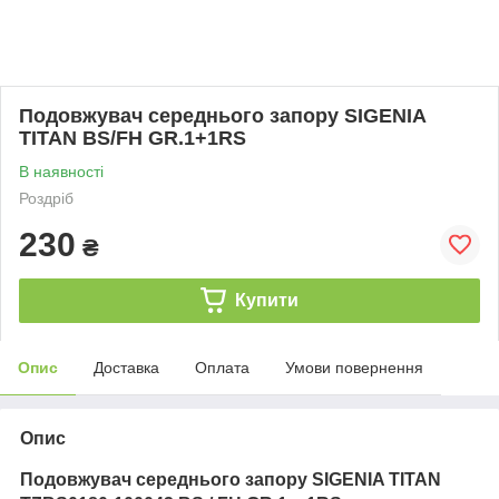
Подовжувач середнього запору SIGENIA
TITAN BS/FH GR.1+1RS
В наявності
Роздріб
230
₴
Купити
Опис
Доставка
Оплата
Умови повернення
Опис
Подовжувач середнього запору SIGENIA TITAN