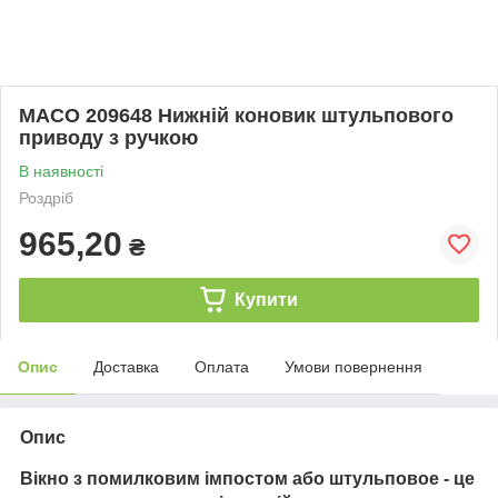
MACO 209648 Нижній коновик штульпового
приводу з ручкою
В наявності
Роздріб
965,20
₴
Купити
Опис
Доставка
Оплата
Умови повернення
Опис
Вікно з помилковим імпостом або штульповое - це