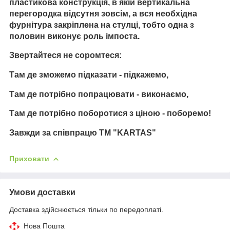
пластикова конструкція, в якій вертикальна
перегородка відсутня зовсім, а вся необхідна
фурнітура закріплена на стулці, тобто одна з
половин виконує роль імпоста.
Звертайтеся не соромтеся:
Там де зможемо підказати - підкажемо,
Там де потрібно попрацювати - виконаємо,
Там де потрібно поборотися з ціною - поборемо!
Завжди за співпрацю TM "KARTAS"
Приховати
Умови доставки
Доставка здійснюється тільки по передоплаті.
Нова Пошта