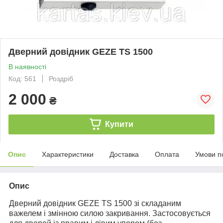
Дверний довідник GEZE TS 1500
В наявності
Код: 561
Роздріб
2 000
₴
Купити
Опис
Характеристики
Доставка
Оплата
Умови п
Опис
Дверний довідник GEZE TS 1500 зі складаним
важелем і змінною силою закривання. Застосовується