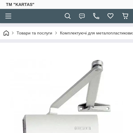
TM "KARTAS"
Товари та послуги
Комплектуючі для металопластикови