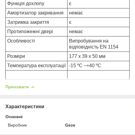
Функція дохлопу
є
Амортизатор закривання
немає
Затримка закриття
є
Протипожежні двері
немає
Особливості
Випробування на
відповідність EN 1154
Розміри
177 x 39 x 50 мм
Температура експлуатації
-15 ºC ~+40 ºC
Приховати
Характеристики
Основні
Виробник
Geze