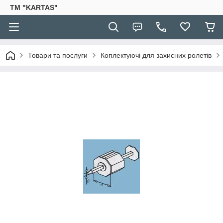
TM "KARTAS"
Товари та послуги
Коплектуючі для захисних ролетів