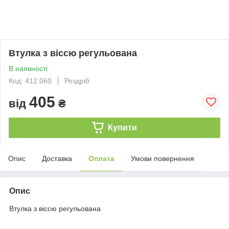
Втулка з віссю регульована
В наявності
Код: 412.060
Роздріб
405
від
₴
Купити
Опис
Доставка
Оплата
Умови повернення
Опис
Втулка з віссю регульована