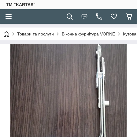
TM "KARTAS"
Товари та послуги
Віконна фурнітура VORNE
Кутова