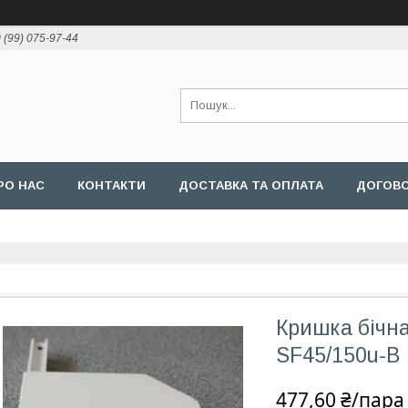
 (99) 075-97-44
РО НАС
КОНТАКТИ
ДОСТАВКА ТА ОПЛАТА
ДОГОВ
Кришка бічна
SF45/150u-B
477,60 ₴/пара