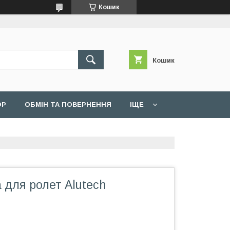
Кошик
Кошик
ОР
ОБМІН ТА ПОВЕРНЕННЯ
ІЩЕ
 для ролет Alutech