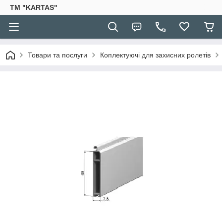
TM "KARTAS"
Товари та послуги
Коплектуючі для захисних ролетів